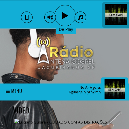
Dê Play
No Ar Agora:
MENU
Aguarde o próximo
VÍDEO