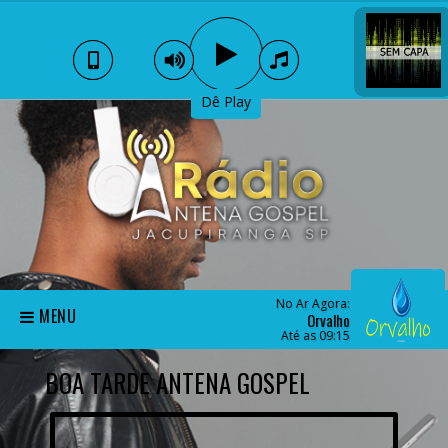
Dê Play
No Ar Agora:
MENU
Orvalho
Até as 09:15
BOA TARDE ANTENA GOSPEL